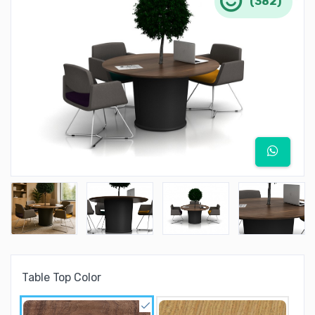
(382)
Table Top Color