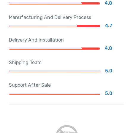
4.8
Manufacturing And Delivery Process
4.7
Delivery And Installation
4.8
Shipping Team
5.0
Support After Sale
5.0