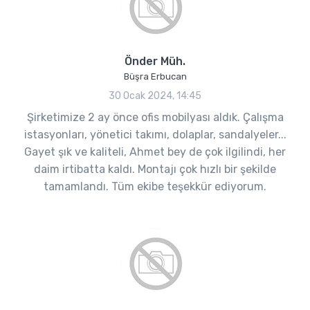
Önder Müh.
Büşra Erbucan
30 Ocak 2024, 14:45
Şirketimize 2 ay önce ofis mobilyası aldık. Çalışma
istasyonları, yönetici takımı, dolaplar, sandalyeler...
Gayet şık ve kaliteli, Ahmet bey de çok ilgilindi, her
daim irtibatta kaldı. Montajı çok hızlı bir şekilde
tamamlandı. Tüm ekibe teşekkür ediyorum.