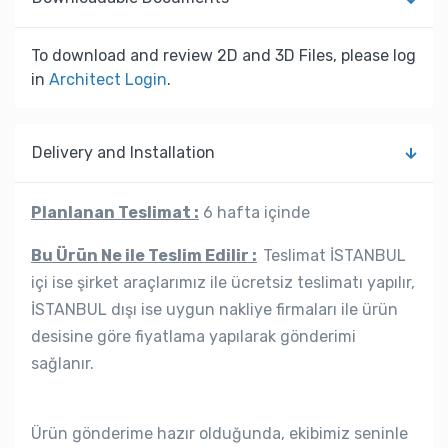
To download and review 2D and 3D Files, please log
in
Architect Login
.
Delivery and Installation
Planlanan Teslimat :
6 hafta içinde
Bu Ürün Ne ile Teslim Edilir :
Teslimat İSTANBUL
içi ise şirket araçlarımız ile ücretsiz teslimatı yapılır,
İSTANBUL dışı ise uygun nakliye firmaları ile ürün
desisine göre fiyatlama yapılarak gönderimi
sağlanır.
Ürün gönderime hazır olduğunda, ekibimiz seninle