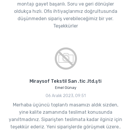
montajı gayet başarılı. Soru ve geri dönüşler
oldukça hızlı. Ofis ihtiyaçlarımız doğrultusunda
düşünmeden sipariş verebileceğimiz bir yer.
Teşekkürler
Miraysof Tekstil San .tic .ltd.şti
Emel Günay
06 Aralık 2023, 09:51
Merhaba üçüncü toplantı masamızı aldık sizden,
yine kalite zamanında teslimat konusunda
yanıltmadınız. Siparişten teslimata kadar ilginiz için
teşekkür ederiz. Yeni siparişlerde görüşmek üzere..