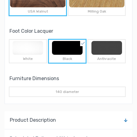
USA Walnut
Milling Oak
Foot Color Lacquer
White
Black
Anthracite
Furniture Dimensions
140 diameter
Product Description