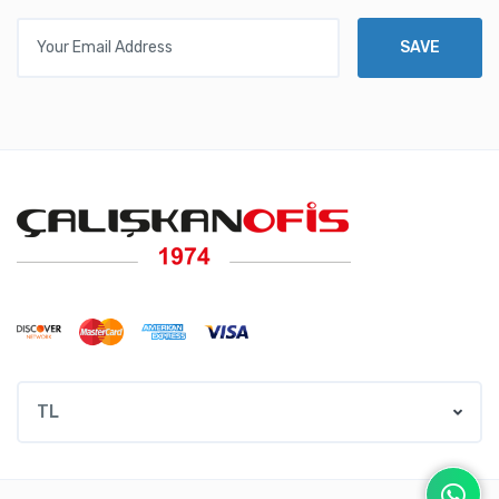
Your Email Address
SAVE
TL