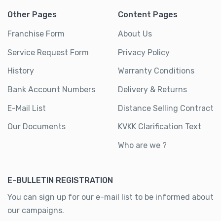
Other Pages
Content Pages
Franchise Form
About Us
Service Request Form
Privacy Policy
History
Warranty Conditions
Bank Account Numbers
Delivery & Returns
E-Mail List
Distance Selling Contract
Our Documents
KVKK Clarification Text
Who are we ?
E-BULLETIN REGISTRATION
You can sign up for our e-mail list to be informed about
our campaigns.