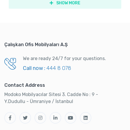
SHOW MORE
Çalışkan Ofis Mobilyaları A.Ş
We are ready 24/7 for your questions.
Call now :
444 8 078
Contact Address
Modoko Mobilyacılar Sitesi 3. Cadde No : 9 -
Y.Dudullu - Ümraniye / İstanbul