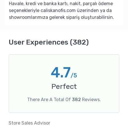
Havale, kredi ve banka kartı, nakit, parçalı ödeme
seçenekleriyle caliskanofis.com üzerinden ya da
showroomlarımıza gelerek sipariş oluşturabilirsin.
User Experiences (382)
4.7
/5
Perfect
There Are A Total Of
382
Reviews.
Store Sales Advisor