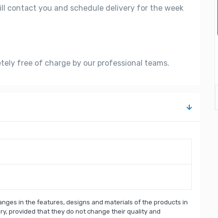
ill contact you and schedule delivery for the week
etely free of charge by our professional teams.
nges in the features, designs and materials of the products in
, provided that they do not change their quality and