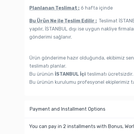
Planlanan Teslimat :
6 hafta içinde
Bu Ürün Ne ile Teslim Edilir :
Teslimat İSTANBU
yapılır, İSTANBUL dışı ise uygun nakliye firmala
gönderimi sağlanır.
Ürün gönderime hazır olduğunda, ekibimiz seni
teslimatı planlar.
Bu ürünün
İSTANBUL İçi
teslimatı ücretsizdir.
Bu ürünün kurulumu profesyonel ekiplerimiz ta
Payment and Installment Options
You can pay in 2 installments with Bonus, Worl