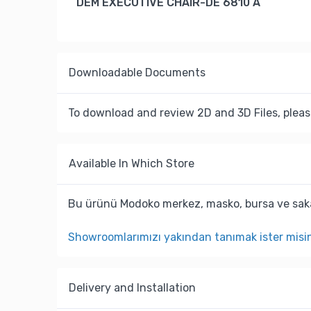
DEM EXECUTIVE CHAIR-DE 6810 A
Downloadable Documents
To download and review 2D and 3D Files, pleas
Available In Which Store
Bu ürünü Modoko merkez, masko, bursa ve saka
Showroomlarımızı yakından tanımak ister misi
Delivery and Installation