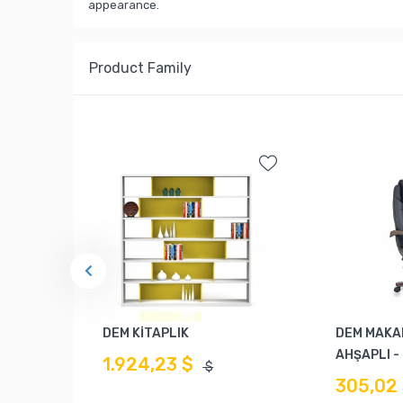
appearance.
Product Family
DEM KİTAPLIK
DEM MAKA
AHŞAPLI -
1.924,23 $
$
305,02