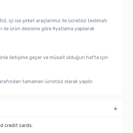
L içi ise şirket araçlarımız ile ücretsiz teslimatı
rı ile ürün desisine göre fiyatlama yapılarak
nle iletişime geçer ve müsait olduğun hafta için
rafından tamamen ücretsiz olarak yapılır.
d credit cards.