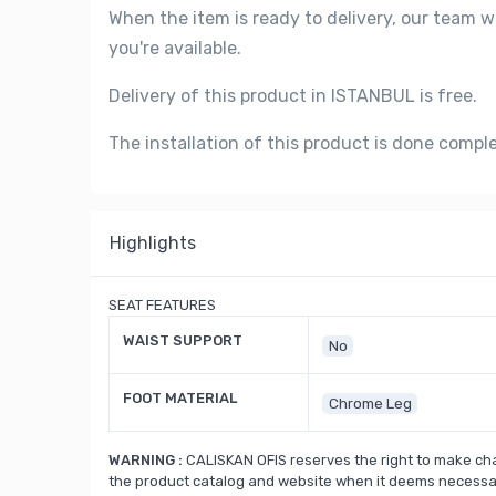
When the item is ready to delivery, our team w
you're available.
Delivery of this product in ISTANBUL is free.
The installation of this product is done compl
Highlights
SEAT FEATURES
WAIST SUPPORT
No
FOOT MATERIAL
Chrome Leg
WARNING :
CALISKAN OFIS reserves the right to make cha
the product catalog and website when it deems necessary