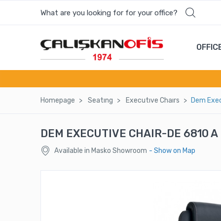
What are you looking for for your office?
OFFIC
Homepage
Seatıng
Executıve Chaırs
Dem Exec
DEM EXECUTIVE CHAIR-DE 6810 A
Available in Masko Showroom
- Show on Map