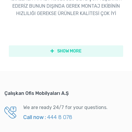
EDERİZ BUNUN DIŞINDA GEREK MONTAJ EKİBİNİN
HIZLILIĞI GEREKSE ÜRÜNLER KALİTESİ ÇOK İYİ
SHOW MORE
Çalışkan Ofis Mobilyaları A.Ş
We are ready 24/7 for your questions.
Call now :
444 8 078