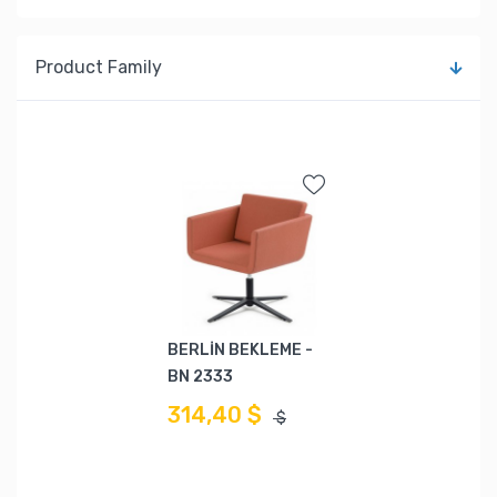
Product Family
BERLİN BEKLEME -
BN 2333
314,40 $
$