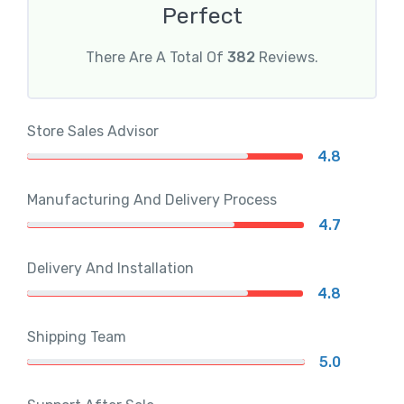
Perfect
There Are A Total Of
382
Reviews.
Store Sales Advisor
4.8
Manufacturing And Delivery Process
4.7
Delivery And Installation
4.8
Shipping Team
5.0