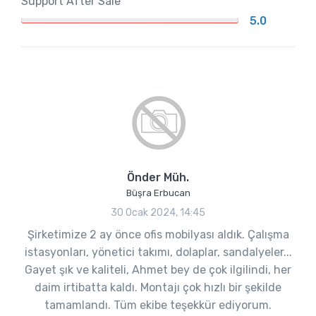
Support After Sale
5.0
Önder Müh.
Büşra Erbucan
30 Ocak 2024, 14:45
Şirketimize 2 ay önce ofis mobilyası aldık. Çalışma
istasyonları, yönetici takımı, dolaplar, sandalyeler...
Gayet şık ve kaliteli, Ahmet bey de çok ilgilindi, her
daim irtibatta kaldı. Montajı çok hızlı bir şekilde
tamamlandı. Tüm ekibe teşekkür ediyorum.