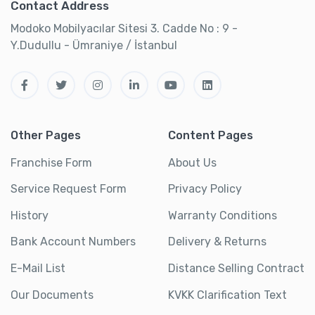
Contact Address
Modoko Mobilyacılar Sitesi 3. Cadde No : 9 -
Y.Dudullu - Ümraniye / İstanbul
Other Pages
Content Pages
Franchise Form
About Us
Service Request Form
Privacy Policy
History
Warranty Conditions
Bank Account Numbers
Delivery & Returns
E-Mail List
Distance Selling Contract
Our Documents
KVKK Clarification Text