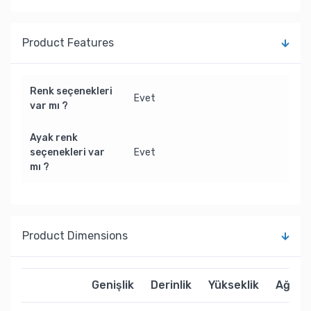
Product Features
Renk seçenekleri
Evet
var mı ?
Ayak renk
seçenekleri var
Evet
mı ?
Product Dimensions
Genişlik
Derinlik
Yükseklik
Ağırlık