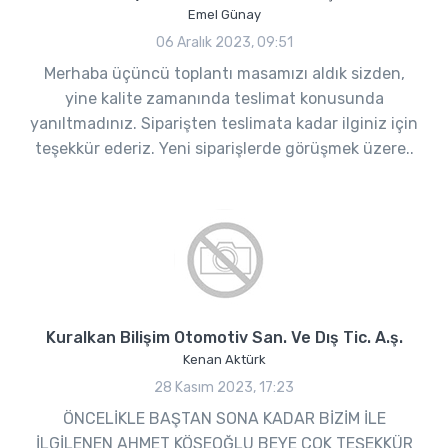
Emel Günay
06 Aralık 2023, 09:51
Merhaba üçüncü toplantı masamızı aldık sizden,
yine kalite zamanında teslimat konusunda
yanıltmadınız. Siparişten teslimata kadar ilginiz için
teşekkür ederiz. Yeni siparişlerde görüşmek üzere..
Kuralkan Bilişim Otomotiv San. Ve Dış Tic. A.ş.
Kenan Aktürk
28 Kasım 2023, 17:23
ÖNCELİKLE BAŞTAN SONA KADAR BİZİM İLE
İLGİLENEN AHMET KÖSEOĞLU BEYE ÇOK TEŞEKKÜR