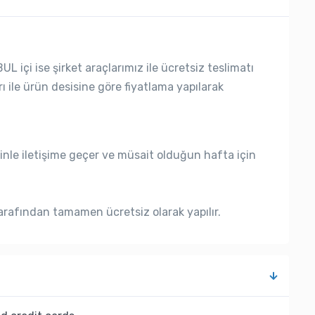
L içi ise şirket araçlarımız ile ücretsiz teslimatı
rı ile ürün desisine göre fiyatlama yapılarak
nle iletişime geçer ve müsait olduğun hafta için
rafından tamamen ücretsiz olarak yapılır.