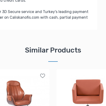
d credit cards.
r 3D Secure service and Turkey's leading payment
er on Caliskanofis.com with cash, partial payment
Similar Products