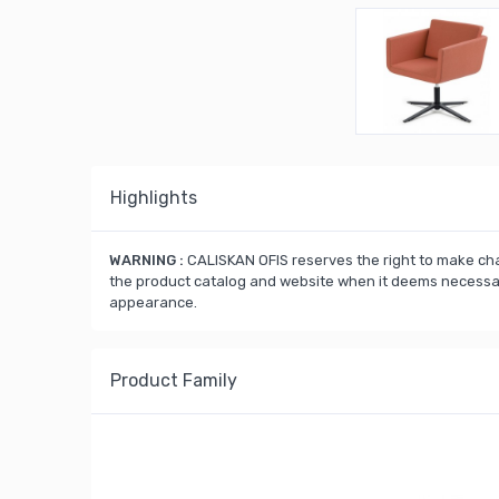
Highlights
WARNING :
CALISKAN OFIS reserves the right to make cha
the product catalog and website when it deems necessary
appearance.
Product Family