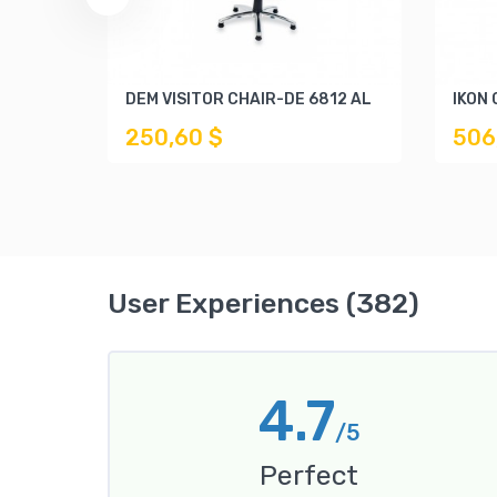
DEM VISITOR CHAIR-DE 6812 AL
IKON 
250,60 $
506
User Experiences (382)
4.7
/5
Perfect