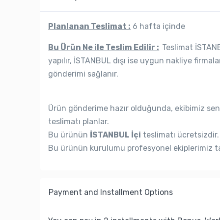
Planlanan Teslimat :
6 hafta içinde
Bu Ürün Ne ile Teslim Edilir :
Teslimat İSTANBU
yapılır, İSTANBUL dışı ise uygun nakliye firmala
gönderimi sağlanır.
Ürün gönderime hazır olduğunda, ekibimiz seni
teslimatı planlar.
Bu ürünün
İSTANBUL İçi
teslimatı ücretsizdir.
Bu ürünün kurulumu profesyonel ekiplerimiz ta
Payment and Installment Options