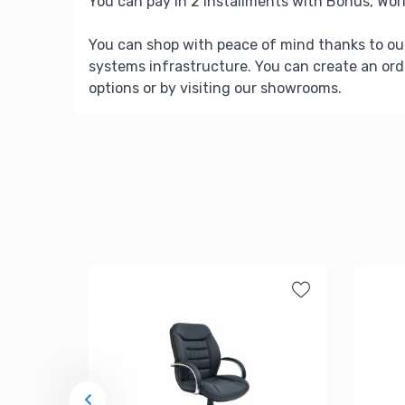
You can pay in 2 installments with Bonus, Worl
You can shop with peace of mind thanks to ou
systems infrastructure. You can create an ord
options or by visiting our showrooms.