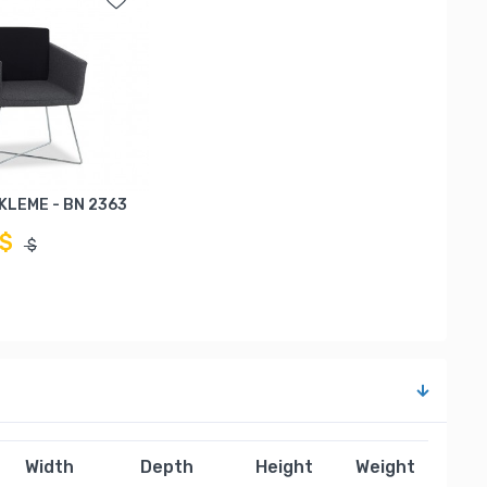
KLEME - BN 2363
 $
$
Width
Depth
Height
Weight