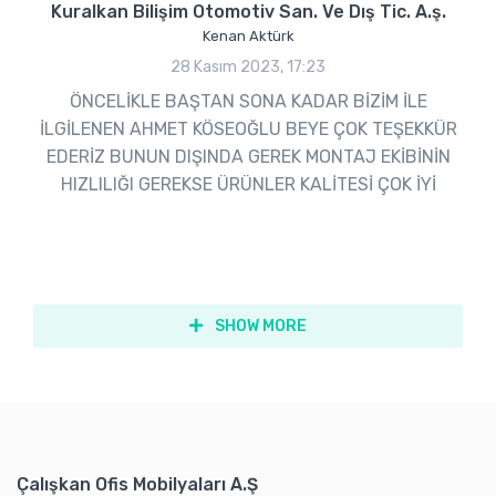
Kuralkan Bilişim Otomotiv San. Ve Dış Tic. A.ş.
Kenan Aktürk
28 Kasım 2023, 17:23
ÖNCELİKLE BAŞTAN SONA KADAR BİZİM İLE
İLGİLENEN AHMET KÖSEOĞLU BEYE ÇOK TEŞEKKÜR
EDERİZ BUNUN DIŞINDA GEREK MONTAJ EKİBİNİN
HIZLILIĞI GEREKSE ÜRÜNLER KALİTESİ ÇOK İYİ
SHOW MORE
Çalışkan Ofis Mobilyaları A.Ş