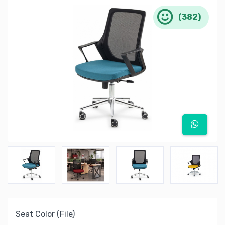
(382)
Seat Color (File)