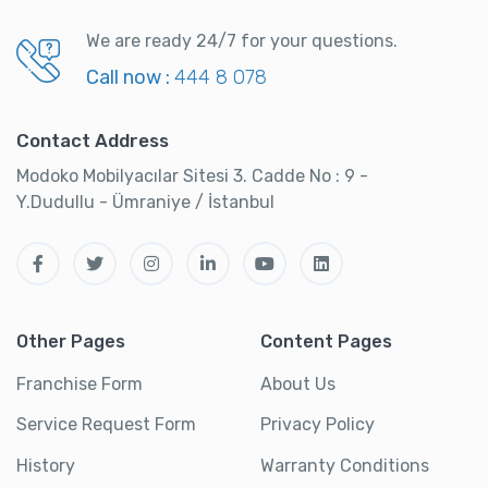
We are ready 24/7 for your questions.
Call now :
444 8 078
Contact Address
Modoko Mobilyacılar Sitesi 3. Cadde No : 9 -
Y.Dudullu - Ümraniye / İstanbul
Other Pages
Content Pages
Franchise Form
About Us
Service Request Form
Privacy Policy
History
Warranty Conditions