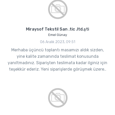
Miraysof Tekstil San .tic .ltd.şti
Emel Günay
06 Aralık 2023, 09:51
Merhaba üçüncü toplantı masamızı aldık sizden,
yine kalite zamanında teslimat konusunda
yanıltmadınız. Siparişten teslimata kadar ilginiz için
teşekkür ederiz. Yeni siparişlerde görüşmek üzere..