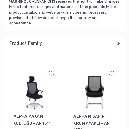
WARNING :
CALISKAN OFIS reserves the right to make changes
in the features, designs and materials of the products in the
product catalog and website when it deems necessary,
provided that they do not change their quality and
appearance.
Product Family
ALPHA MAKAM
ALPHA MİSAFİR
KOLTUĞU - AP 1511
KROM AYAKLI - AP