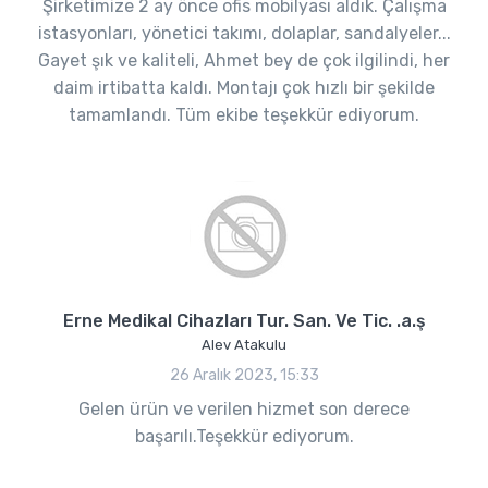
Şirketimize 2 ay önce ofis mobilyası aldık. Çalışma
istasyonları, yönetici takımı, dolaplar, sandalyeler...
Gayet şık ve kaliteli, Ahmet bey de çok ilgilindi, her
daim irtibatta kaldı. Montajı çok hızlı bir şekilde
tamamlandı. Tüm ekibe teşekkür ediyorum.
Erne Medikal Cihazları Tur. San. Ve Tic. .a.ş
Alev Atakulu
26 Aralık 2023, 15:33
Gelen ürün ve verilen hizmet son derece
başarılı.Teşekkür ediyorum.