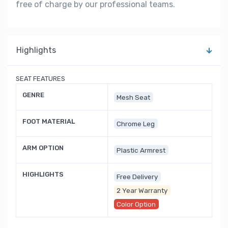
free of charge by our professional teams.
Highlights
SEAT FEATURES
GENRE
Mesh Seat
FOOT MATERIAL
Chrome Leg
ARM OPTION
Plastic Armrest
HIGHLIGHTS
Free Delivery
2 Year Warranty
Color Option