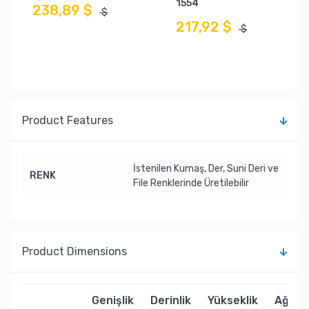
1554
238,89 $
$
217,92 $
$
Product Features
İstenilen Kumaş, Der, Suni Deri ve
RENK
File Renklerinde Üretilebilir
Product Dimensions
Genişlik
Derinlik
Yükseklik
Ağırlık