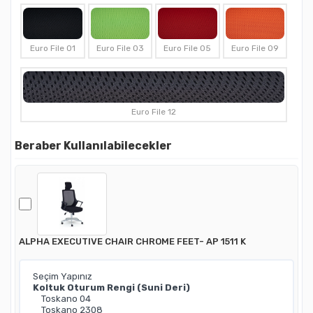
Euro File 01
Euro File 03
Euro File 05
Euro File 09
Euro File 12
Beraber Kullanılabilecekler
ALPHA EXECUTIVE CHAIR CHROME FEET- AP 1511 K