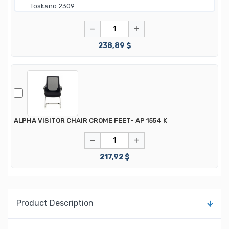
−
+
238,89 $
ALPHA VISITOR CHAIR CROME FEET- AP 1554 K
−
+
217,92 $
Product Description