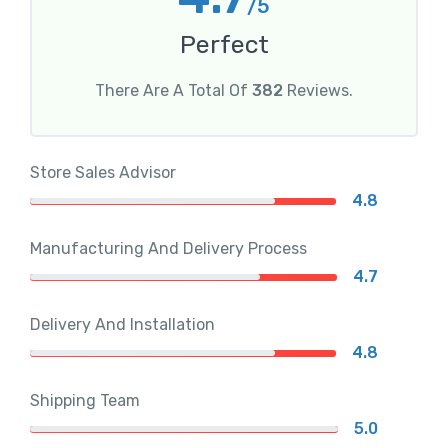
/5
Perfect
There Are A Total Of
382
Reviews.
Store Sales Advisor
4.8
Manufacturing And Delivery Process
4.7
Delivery And Installation
4.8
Shipping Team
5.0