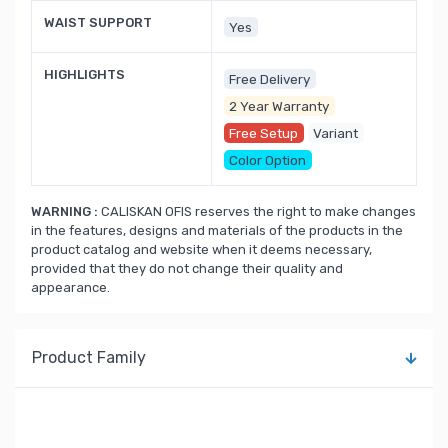
WAIST SUPPORT
Yes
HIGHLIGHTS
Free Delivery
2 Year Warranty
Free Setup
Variant
Color Option
WARNING :
CALISKAN OFIS reserves the right to make changes
in the features, designs and materials of the products in the
product catalog and website when it deems necessary,
provided that they do not change their quality and
appearance.
Product Family