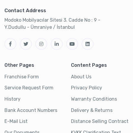
Contact Address
Modoko Mobilyacılar Sitesi 3. Cadde No : 9 -
Y.Dudullu - Ümraniye / İstanbul
Other Pages
Content Pages
Franchise Form
About Us
Service Request Form
Privacy Policy
History
Warranty Conditions
Bank Account Numbers
Delivery & Returns
E-Mail List
Distance Selling Contract
Our Documents
KVKK Clarification Text