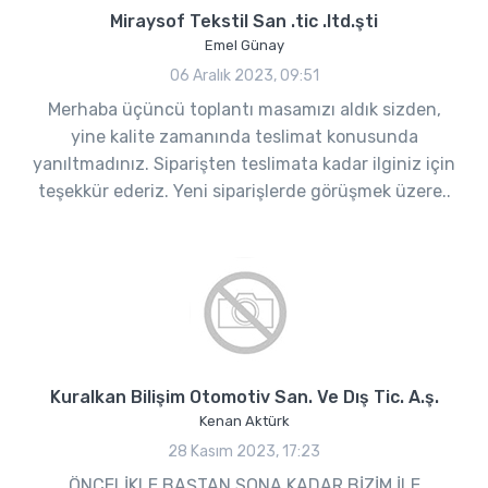
Miraysof Tekstil San .tic .ltd.şti
Emel Günay
06 Aralık 2023, 09:51
Merhaba üçüncü toplantı masamızı aldık sizden,
yine kalite zamanında teslimat konusunda
yanıltmadınız. Siparişten teslimata kadar ilginiz için
teşekkür ederiz. Yeni siparişlerde görüşmek üzere..
Kuralkan Bilişim Otomotiv San. Ve Dış Tic. A.ş.
Kenan Aktürk
28 Kasım 2023, 17:23
ÖNCELİKLE BAŞTAN SONA KADAR BİZİM İLE