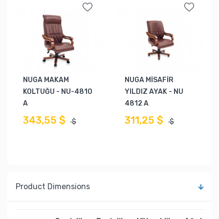
NUGA MAKAM
NUGA MİSAFİR
KOLTUĞU - NU-4810
YILDIZ AYAK - NU
A
4812 A
343,55 $
311,25 $
$
$
Product Dimensions