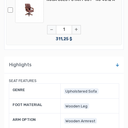
−
+
311,25 $
Highlights
SEAT FEATURES
GENRE
Upholstered Sofa
FOOT MATERIAL
Wooden Leg
ARM OPTION
Wooden Armrest