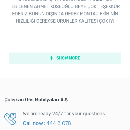
İLGİLENEN AHMET KÖSEOĞLU BEYE ÇOK TEŞEKKÜR
EDERİZ BUNUN DIŞINDA GEREK MONTAJ EKİBİNİN
HIZLILIĞI GEREKSE ÜRÜNLER KALİTESİ ÇOK İYİ
SHOW MORE
Çalışkan Ofis Mobilyaları A.Ş
We are ready 24/7 for your questions.
Call now :
444 8 078