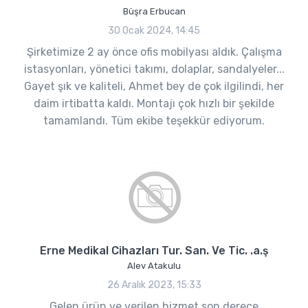
Büşra Erbucan
30 Ocak 2024, 14:45
Şirketimize 2 ay önce ofis mobilyası aldık. Çalışma
istasyonları, yönetici takımı, dolaplar, sandalyeler...
Gayet şık ve kaliteli, Ahmet bey de çok ilgilindi, her
daim irtibatta kaldı. Montajı çok hızlı bir şekilde
tamamlandı. Tüm ekibe teşekkür ediyorum.
Erne Medikal Cihazları Tur. San. Ve Tic. .a.ş
Alev Atakulu
26 Aralık 2023, 15:33
Gelen ürün ve verilen hizmet son derece