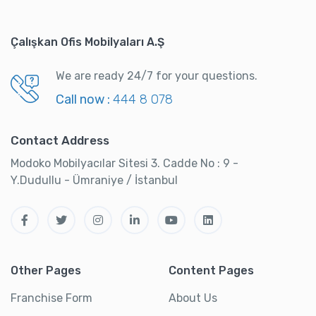
Çalışkan Ofis Mobilyaları A.Ş
We are ready 24/7 for your questions.
Call now :
444 8 078
Contact Address
Modoko Mobilyacılar Sitesi 3. Cadde No : 9 -
Y.Dudullu - Ümraniye / İstanbul
Other Pages
Content Pages
Franchise Form
About Us