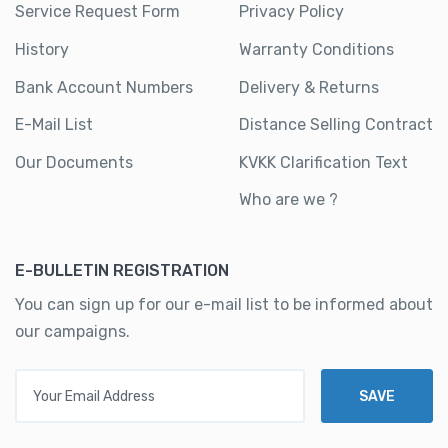
Service Request Form
Privacy Policy
History
Warranty Conditions
Bank Account Numbers
Delivery & Returns
E-Mail List
Distance Selling Contract
Our Documents
KVKK Clarification Text
Who are we ?
E-BULLETIN REGISTRATION
You can sign up for our e-mail list to be informed about
our campaigns.
Your Email Address
SAVE