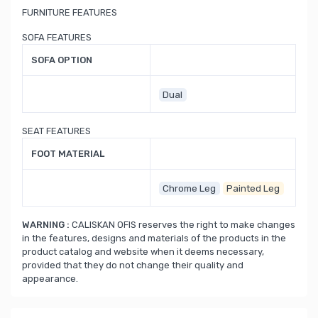
FURNITURE FEATURES
SOFA FEATURES
SOFA OPTION
Dual
SEAT FEATURES
FOOT MATERIAL
Chrome Leg
Painted Leg
WARNING :
CALISKAN OFIS reserves the right to make changes
in the features, designs and materials of the products in the
product catalog and website when it deems necessary,
provided that they do not change their quality and
appearance.