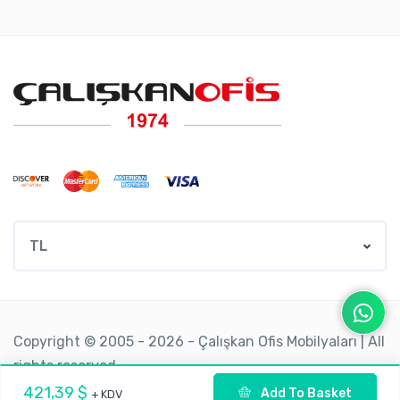
TL
Copyright © 2005 - 2026 - Çalışkan Ofis Mobilyaları | All
rights reserved.
421,39 $
Add To Basket
+ KDV