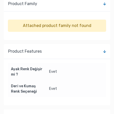
Product Family
Attached product family not found
Product Features
Ayak Renk Değişir
Evet
mi ?
Deri ve Kumaş
Evet
Renk Seçeneği