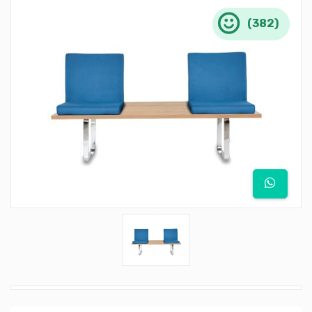
(382)