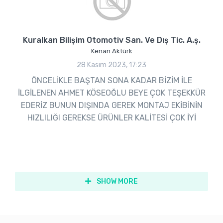
Kuralkan Bilişim Otomotiv San. Ve Dış Tic. A.ş.
Kenan Aktürk
28 Kasım 2023, 17:23
ÖNCELİKLE BAŞTAN SONA KADAR BİZİM İLE
İLGİLENEN AHMET KÖSEOĞLU BEYE ÇOK TEŞEKKÜR
EDERİZ BUNUN DIŞINDA GEREK MONTAJ EKİBİNİN
HIZLILIĞI GEREKSE ÜRÜNLER KALİTESİ ÇOK İYİ
SHOW MORE