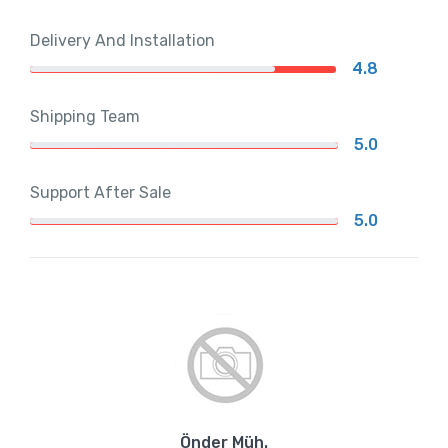
Delivery And Installation
4.8
Shipping Team
5.0
Support After Sale
5.0
Önder Müh.