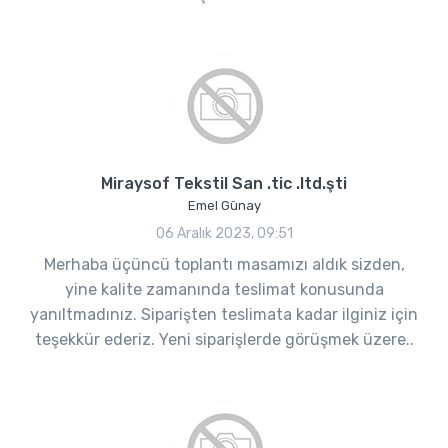
Miraysof Tekstil San .tic .ltd.şti
Emel Günay
06 Aralık 2023, 09:51
Merhaba üçüncü toplantı masamızı aldık sizden,
yine kalite zamanında teslimat konusunda
yanıltmadınız. Siparişten teslimata kadar ilginiz için
teşekkür ederiz. Yeni siparişlerde görüşmek üzere..