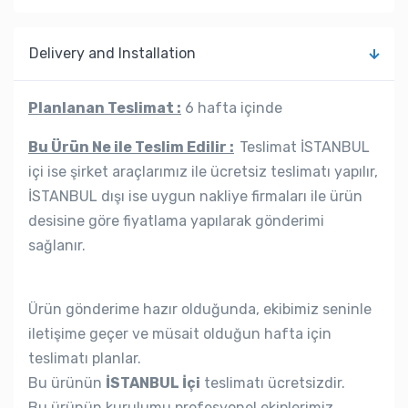
Delivery and Installation
Planlanan Teslimat :
6 hafta içinde
Bu Ürün Ne ile Teslim Edilir :
Teslimat İSTANBUL
içi ise şirket araçlarımız ile ücretsiz teslimatı yapılır,
İSTANBUL dışı ise uygun nakliye firmaları ile ürün
desisine göre fiyatlama yapılarak gönderimi
sağlanır.
Ürün gönderime hazır olduğunda, ekibimiz seninle
iletişime geçer ve müsait olduğun hafta için
teslimatı planlar.
Bu ürünün
İSTANBUL İçi
teslimatı ücretsizdir.
Bu ürünün kurulumu profesyonel ekiplerimiz