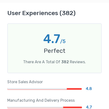
User Experiences (382)
4.7
/5
Perfect
There Are A Total Of
382
Reviews.
Store Sales Advisor
4.8
Manufacturing And Delivery Process
4.7