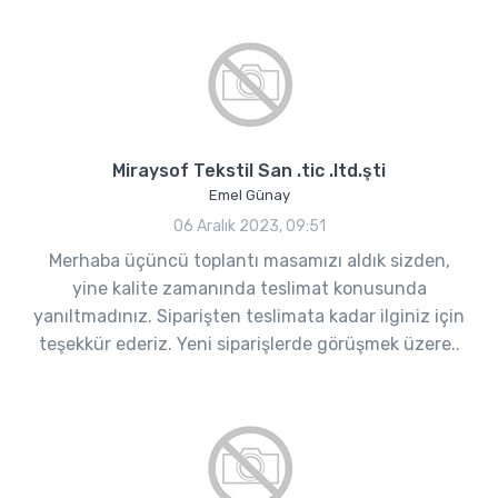
Miraysof Tekstil San .tic .ltd.şti
Emel Günay
06 Aralık 2023, 09:51
Merhaba üçüncü toplantı masamızı aldık sizden,
yine kalite zamanında teslimat konusunda
yanıltmadınız. Siparişten teslimata kadar ilginiz için
teşekkür ederiz. Yeni siparişlerde görüşmek üzere..