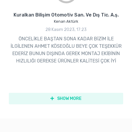
Kuralkan Bilişim Otomotiv San. Ve Dış Tic. A.ş.
Kenan Aktürk
28 Kasım 2023, 17:23
ÖNCELİKLE BAŞTAN SONA KADAR BİZİM İLE
İLGİLENEN AHMET KÖSEOĞLU BEYE ÇOK TEŞEKKÜR
EDERİZ BUNUN DIŞINDA GEREK MONTAJ EKİBİNİN
HIZLILIĞI GEREKSE ÜRÜNLER KALİTESİ ÇOK İYİ
SHOW MORE