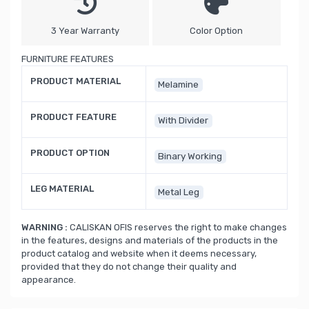
3 Year Warranty
Color Option
FURNITURE FEATURES
PRODUCT MATERIAL
Melamine
PRODUCT FEATURE
With Divider
PRODUCT OPTION
Binary Working
LEG MATERIAL
Metal Leg
WARNING :
CALISKAN OFIS reserves the right to make changes
in the features, designs and materials of the products in the
product catalog and website when it deems necessary,
provided that they do not change their quality and
appearance.