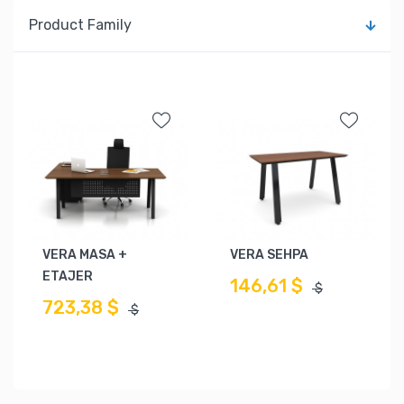
Product Family
VERA MASA +
VERA SEHPA
ETAJER
146,61 $
$
723,38 $
$