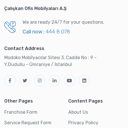
Çalışkan Ofis Mobilyaları A.Ş
We are ready 24/7 for your questions.
Call now :
444 8 078
Contact Address
Modoko Mobilyacılar Sitesi 3. Cadde No : 9 -
Y.Dudullu - Ümraniye / İstanbul
Other Pages
Content Pages
Franchise Form
About Us
Service Request Form
Privacy Policy