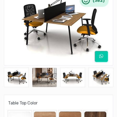
(382)
Table Top Color