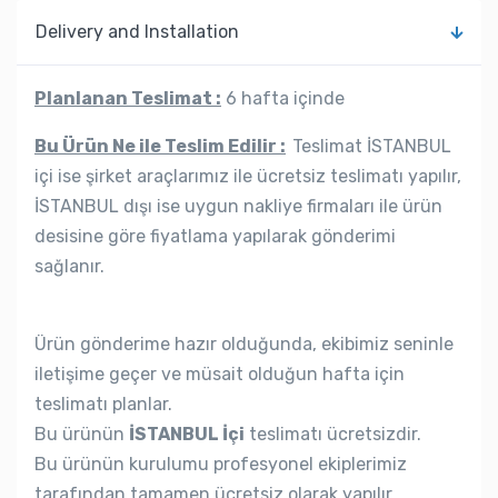
Delivery and Installation
Planlanan Teslimat :
6 hafta içinde
Bu Ürün Ne ile Teslim Edilir :
Teslimat İSTANBUL
içi ise şirket araçlarımız ile ücretsiz teslimatı yapılır,
İSTANBUL dışı ise uygun nakliye firmaları ile ürün
desisine göre fiyatlama yapılarak gönderimi
sağlanır.
Ürün gönderime hazır olduğunda, ekibimiz seninle
iletişime geçer ve müsait olduğun hafta için
teslimatı planlar.
Bu ürünün
İSTANBUL İçi
teslimatı ücretsizdir.
Bu ürünün kurulumu profesyonel ekiplerimiz
tarafından tamamen ücretsiz olarak yapılır.