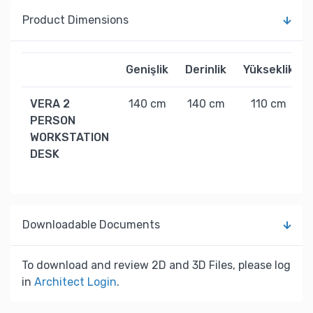
Product Dimensions
Genişlik
Derinlik
Yükseklik
VERA 2
140 cm
140 cm
110 cm
PERSON
WORKSTATION
DESK
Downloadable Documents
To download and review 2D and 3D Files, please log
in
Architect Login
.