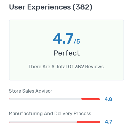
User Experiences (382)
4.7
/5
Perfect
There Are A Total Of
382
Reviews.
Store Sales Advisor
4.8
Manufacturing And Delivery Process
4.7