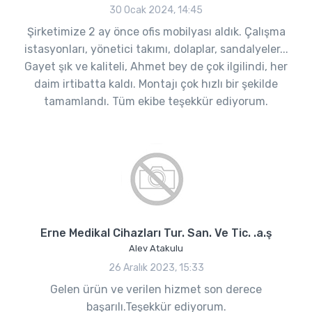
30 Ocak 2024, 14:45
Şirketimize 2 ay önce ofis mobilyası aldık. Çalışma
istasyonları, yönetici takımı, dolaplar, sandalyeler...
Gayet şık ve kaliteli, Ahmet bey de çok ilgilindi, her
daim irtibatta kaldı. Montajı çok hızlı bir şekilde
tamamlandı. Tüm ekibe teşekkür ediyorum.
Erne Medikal Cihazları Tur. San. Ve Tic. .a.ş
Alev Atakulu
26 Aralık 2023, 15:33
Gelen ürün ve verilen hizmet son derece
başarılı.Teşekkür ediyorum.