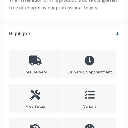
The installation of this product is done completely
free of charge by our professional teams.
Highlights
Free Delivery
Delivery On Appointment
Free Setup
Variant