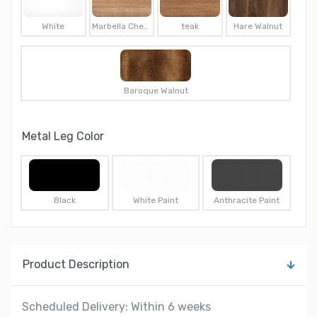
White
Marbella Cherry
teak
Hare Walnut
Baroque Walnut
Metal Leg Color
Black
White Paint
Anthracite Paint
Product Description
Scheduled Delivery: Within 6 weeks