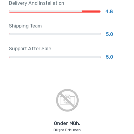
Delivery And Installation
4.8
Shipping Team
5.0
Support After Sale
5.0
Önder Müh.
Büşra Erbucan