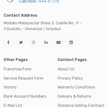
Call now :
444 8 078
Contact Address
Modoko Mobilyacılar Sitesi 3. Cadde No : 9 -
Y.Dudullu - Ümraniye / İstanbul
Other Pages
Content Pages
Franchise Form
About Us
Service Request Form
Privacy Policy
History
Warranty Conditions
Bank Account Numbers
Delivery & Returns
E-Mail List
Distance Selling Contract