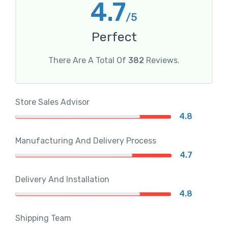
4.7
/5
Perfect
There Are A Total Of
382
Reviews.
Store Sales Advisor
4.8
Manufacturing And Delivery Process
4.7
Delivery And Installation
4.8
Shipping Team