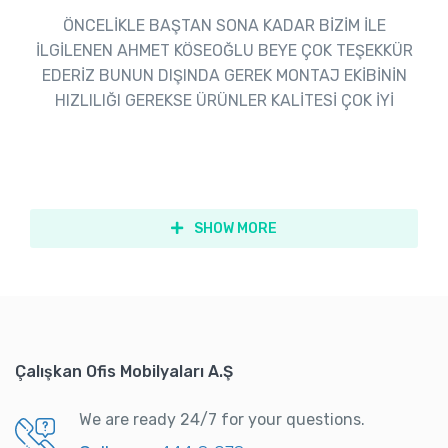
ÖNCELİKLE BAŞTAN SONA KADAR BİZİM İLE
İLGİLENEN AHMET KÖSEOĞLU BEYE ÇOK TEŞEKKÜR
EDERİZ BUNUN DIŞINDA GEREK MONTAJ EKİBİNİN
HIZLILIĞI GEREKSE ÜRÜNLER KALİTESİ ÇOK İYİ
SHOW MORE
Çalışkan Ofis Mobilyaları A.Ş
We are ready 24/7 for your questions.