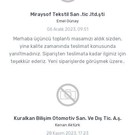
Miraysof Tekstil San .tic .ltd.şti
Emel Günay
06 Aralık 2023, 09:51
Merhaba üçüncü toplantı masamızı aldık sizden,
yine kalite zamanında teslimat konusunda
yanıltmadınız. Siparişten teslimata kadar ilginiz için
teşekkür ederiz. Yeni siparişlerde görüşmek üzere..
Kuralkan Bilişim Otomotiv San. Ve Dış Tic. A.ş.
Kenan Aktürk
28 Kasım 2023, 17:23