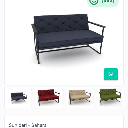
(382)
Sunideri - Sahara