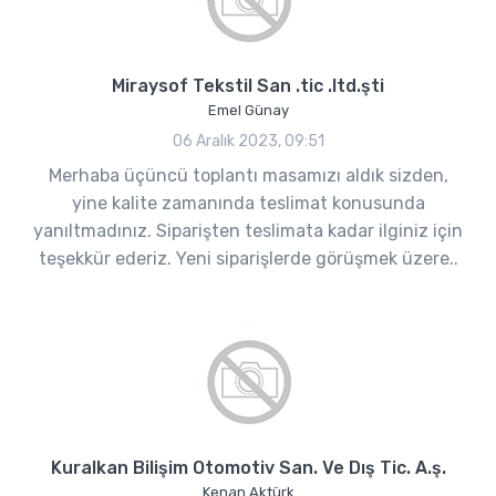
Miraysof Tekstil San .tic .ltd.şti
Emel Günay
06 Aralık 2023, 09:51
Merhaba üçüncü toplantı masamızı aldık sizden,
yine kalite zamanında teslimat konusunda
yanıltmadınız. Siparişten teslimata kadar ilginiz için
teşekkür ederiz. Yeni siparişlerde görüşmek üzere..
Kuralkan Bilişim Otomotiv San. Ve Dış Tic. A.ş.
Kenan Aktürk