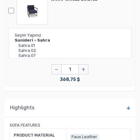
−
+
368,75 $
Highlights
SOFA FEATURES
PRODUCT MATERIAL
Faux Leather