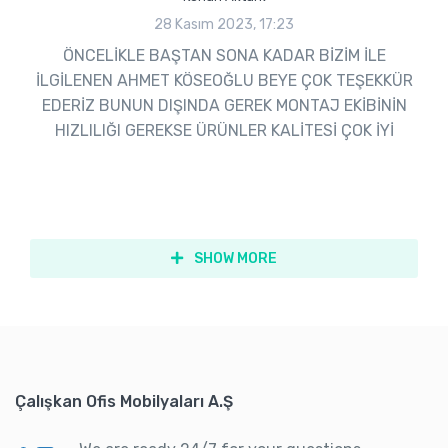
28 Kasım 2023, 17:23
ÖNCELİKLE BAŞTAN SONA KADAR BİZİM İLE
İLGİLENEN AHMET KÖSEOĞLU BEYE ÇOK TEŞEKKÜR
EDERİZ BUNUN DIŞINDA GEREK MONTAJ EKİBİNİN
HIZLILIĞI GEREKSE ÜRÜNLER KALİTESİ ÇOK İYİ
SHOW MORE
Çalışkan Ofis Mobilyaları A.Ş