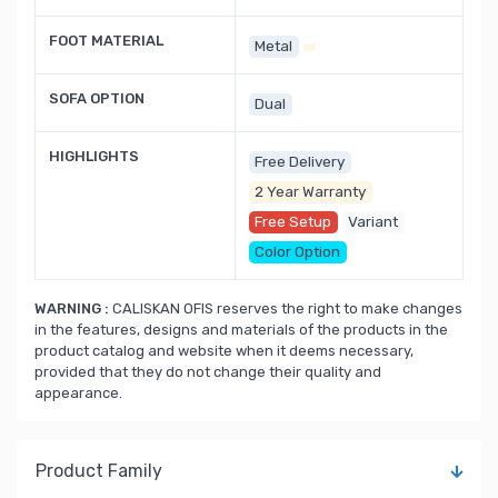
FOOT MATERIAL
Metal
SOFA OPTION
Dual
HIGHLIGHTS
Free Delivery
2 Year Warranty
Free Setup
Variant
Color Option
WARNING :
CALISKAN OFIS reserves the right to make changes
in the features, designs and materials of the products in the
product catalog and website when it deems necessary,
provided that they do not change their quality and
appearance.
Product Family