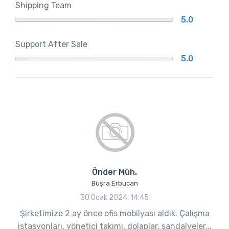
Shipping Team
5.0
Support After Sale
5.0
Önder Müh.
Büşra Erbucan
30 Ocak 2024, 14:45
Şirketimize 2 ay önce ofis mobilyası aldık. Çalışma
istasyonları, yönetici takımı, dolaplar, sandalyeler...