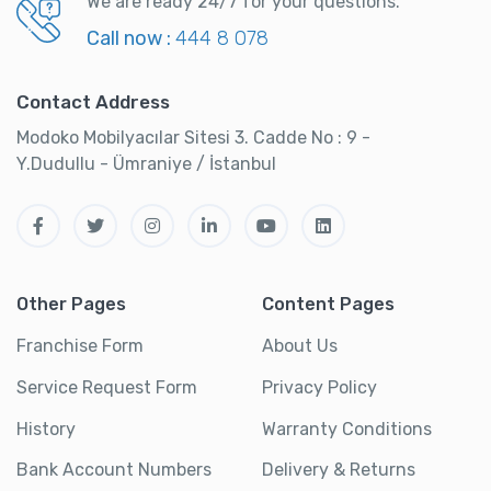
We are ready 24/7 for your questions.
Call now :
444 8 078
Contact Address
Modoko Mobilyacılar Sitesi 3. Cadde No : 9 -
Y.Dudullu - Ümraniye / İstanbul
Other Pages
Content Pages
Franchise Form
About Us
Service Request Form
Privacy Policy
History
Warranty Conditions
Bank Account Numbers
Delivery & Returns