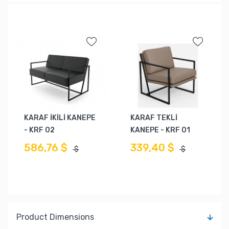
KARAF İKİLİ KANEPE
KARAF TEKLİ
- KRF 02
KANEPE - KRF 01
586,76 $
339,40 $
$
$
Product Dimensions