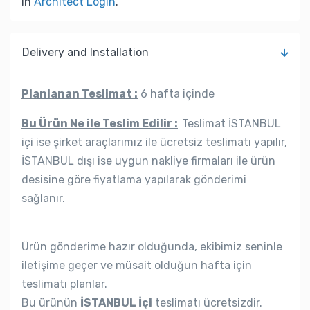
in
Architect Login
.
Delivery and Installation
Planlanan Teslimat :
6 hafta içinde
Bu Ürün Ne ile Teslim Edilir :
Teslimat İSTANBUL
içi ise şirket araçlarımız ile ücretsiz teslimatı yapılır,
İSTANBUL dışı ise uygun nakliye firmaları ile ürün
desisine göre fiyatlama yapılarak gönderimi
sağlanır.
Ürün gönderime hazır olduğunda, ekibimiz seninle
iletişime geçer ve müsait olduğun hafta için
teslimatı planlar.
Bu ürünün
İSTANBUL İçi
teslimatı ücretsizdir.