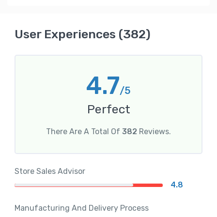
User Experiences (382)
4.7
/5
Perfect
There Are A Total Of
382
Reviews.
Store Sales Advisor
4.8
Manufacturing And Delivery Process