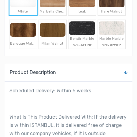
White
Marbella Cherry
teak
Hare Walnut
Bendir Marble
Marble Marble
Baroque Walnut
Milan Walnut
%15 Artırır
%15 Artırır
Product Description
Scheduled Delivery: Within 6 weeks
What Is This Product Delivered With: If the delivery
is within ISTANBUL, it is delivered free of charge
with our company vehicles, if it is outside