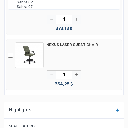
−
+
373,12 $
NEXUS LASER GUEST CHAIR
−
+
354,25 $
Highlights
SEAT FEATURES