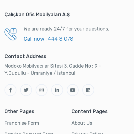
Çalışkan Ofis Mobilyaları A.Ş
We are ready 24/7 for your questions.
Call now :
444 8 078
Contact Address
Modoko Mobilyacılar Sitesi 3. Cadde No : 9 -
Y.Dudullu - Ümraniye / İstanbul
Other Pages
Content Pages
Franchise Form
About Us