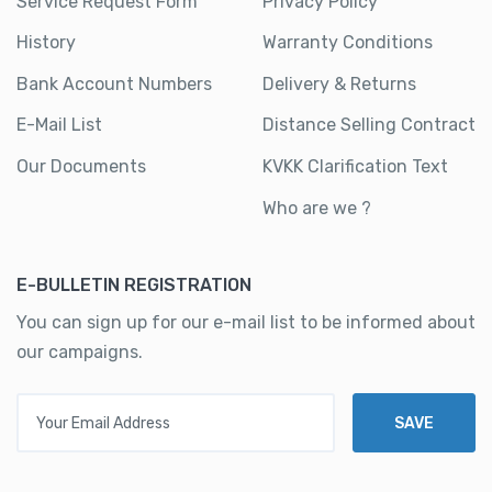
Service Request Form
Privacy Policy
History
Warranty Conditions
Bank Account Numbers
Delivery & Returns
E-Mail List
Distance Selling Contract
Our Documents
KVKK Clarification Text
Who are we ?
E-BULLETIN REGISTRATION
You can sign up for our e-mail list to be informed about
our campaigns.
Your Email Address
SAVE