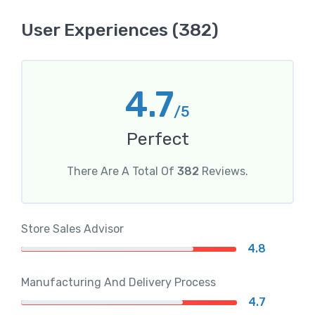
User Experiences (382)
4.7
/5
Perfect
There Are A Total Of
382
Reviews.
Store Sales Advisor
4.8
Manufacturing And Delivery Process
4.7