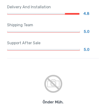
Delivery And Installation
4.8
Shipping Team
5.0
Support After Sale
5.0
Önder Müh.