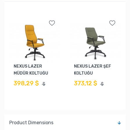
NEXUS LAZER
NEXUS LAZER ŞEF
MÜDÜR KOLTUĞU
KOLTUĞU
398,29 $
373,12 $
$
$
Product Dimensions