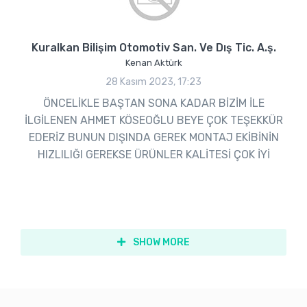
Kuralkan Bilişim Otomotiv San. Ve Dış Tic. A.ş.
Kenan Aktürk
28 Kasım 2023, 17:23
ÖNCELİKLE BAŞTAN SONA KADAR BİZİM İLE
İLGİLENEN AHMET KÖSEOĞLU BEYE ÇOK TEŞEKKÜR
EDERİZ BUNUN DIŞINDA GEREK MONTAJ EKİBİNİN
HIZLILIĞI GEREKSE ÜRÜNLER KALİTESİ ÇOK İYİ
SHOW MORE