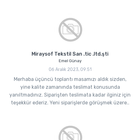
Miraysof Tekstil San .tic .ltd.şti
Emel Günay
06 Aralık 2023, 09:51
Merhaba üçüncü toplantı masamızı aldık sizden,
yine kalite zamanında teslimat konusunda
yanıltmadınız. Siparişten teslimata kadar ilginiz için
teşekkür ederiz. Yeni siparişlerde görüşmek üzere..