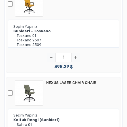
−
+
398,29 $
NEXUS LASER CHAIR CHAIR