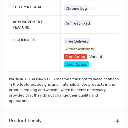
FOOT MATERIAL
Chrome Leg
ARM MOVEMENT
Armrest Fixed
FEATURE
HIGHLIGHTS
Free Delivery
2 Year Warranty
Free Setup
Variant
Color Option
WARNING :
CALISKAN OFIS reserves the right to make changes
in the features, designs and materials of the products in the
product catalog and website when it deems necessary,
provided that they do not change their quality and
appearance.
Product Family