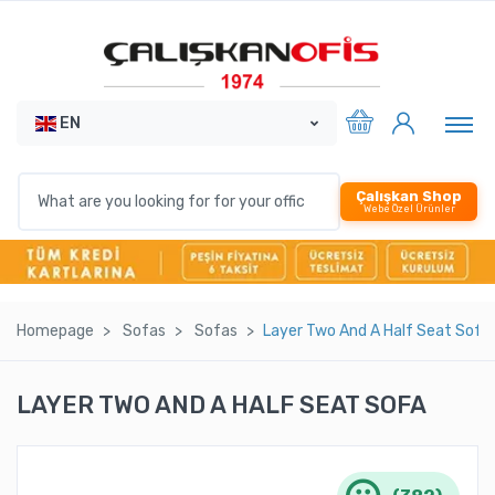
EN
Çalışkan Shop
Webe Özel Ürünler
Homepage
Sofas
Sofas
Layer Two And A Half Seat Sofa
LAYER TWO AND A HALF SEAT SOFA