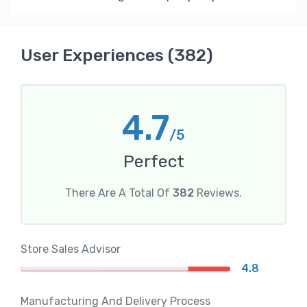
User Experiences (382)
4.7
/5
Perfect
There Are A Total Of
382
Reviews.
Store Sales Advisor
4.8
Manufacturing And Delivery Process