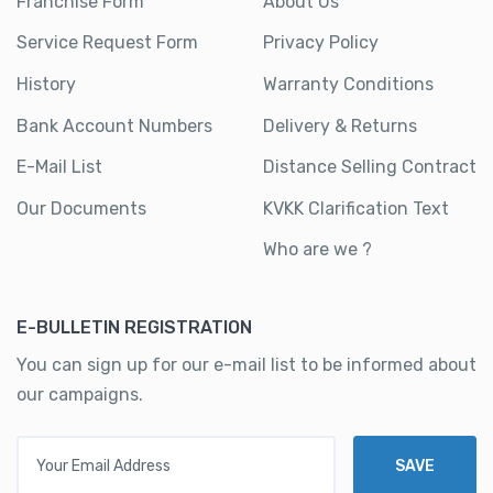
Franchise Form
About Us
Service Request Form
Privacy Policy
History
Warranty Conditions
Bank Account Numbers
Delivery & Returns
E-Mail List
Distance Selling Contract
Our Documents
KVKK Clarification Text
Who are we ?
E-BULLETIN REGISTRATION
You can sign up for our e-mail list to be informed about
our campaigns.
Your Email Address
SAVE