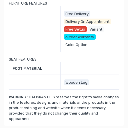
FURNITURE FEATURES
Free Delivery
Delivery On Appointment
Free Setup
Variant
3 Year Warranty
Color Option
SEAT FEATURES
FOOT MATERIAL
Wooden Leg
WARNING :
CALISKAN OFIS reserves the right to make changes
in the features, designs and materials of the products in the
product catalog and website when it deems necessary,
provided that they do not change their quality and
appearance.