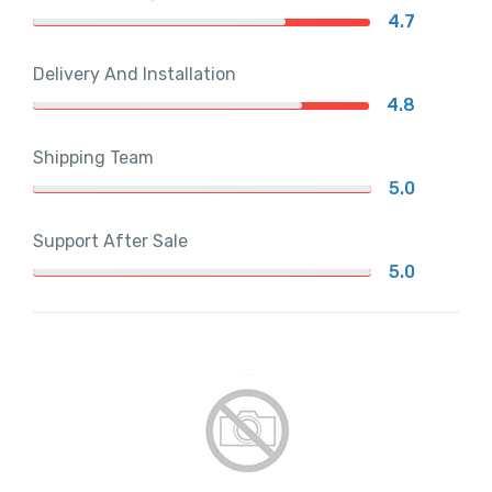
4.7
Delivery And Installation
4.8
Shipping Team
5.0
Support After Sale
5.0