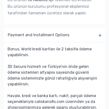
Bu ürünün kurulumu profesyonel ekiplerimiz
tarafından tamamen ücretsiz olarak yapılır.
Payment and Installment Options
Bonus, World kredi kartları ile 2 taksitle ödeme
yapabilirsin.
3D Secure hizmeti ve Türkiye’nin önde gelen
ödeme sistemleri altyapısı sayesinde güvenli
ödeme sistemimizle gönül rahatlığıyla alışverişini
yapabilirsin.
Havale, kredi ve banka kartı, nakit, parçalı ödeme
seçenekleriyle caliskanofis.com üzerinden ya da
showroomlarımıza gelerek sipariş oluşturabilirsin.