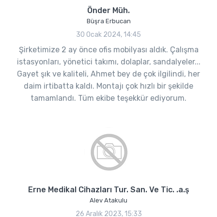
Önder Müh.
Büşra Erbucan
30 Ocak 2024, 14:45
Şirketimize 2 ay önce ofis mobilyası aldık. Çalışma
istasyonları, yönetici takımı, dolaplar, sandalyeler...
Gayet şık ve kaliteli, Ahmet bey de çok ilgilindi, her
daim irtibatta kaldı. Montajı çok hızlı bir şekilde
tamamlandı. Tüm ekibe teşekkür ediyorum.
Erne Medikal Cihazları Tur. San. Ve Tic. .a.ş
Alev Atakulu
26 Aralık 2023, 15:33