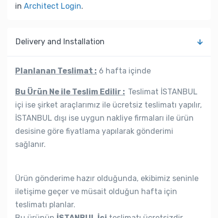
in
Architect Login
.
Delivery and Installation
Planlanan Teslimat :
6 hafta içinde
Bu Ürün Ne ile Teslim Edilir :
Teslimat İSTANBUL
içi ise şirket araçlarımız ile ücretsiz teslimatı yapılır,
İSTANBUL dışı ise uygun nakliye firmaları ile ürün
desisine göre fiyatlama yapılarak gönderimi
sağlanır.
Ürün gönderime hazır olduğunda, ekibimiz seninle
iletişime geçer ve müsait olduğun hafta için
teslimatı planlar.
Bu ürünün
İSTANBUL İçi
teslimatı ücretsizdir.