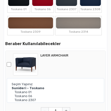
Toskano 01
Toskano 06
Toskano 2307
Toskano 2308
Toskano 2309
Toskano 2314
Beraber Kullanılabilecekler
LAYER ARMCHAIR