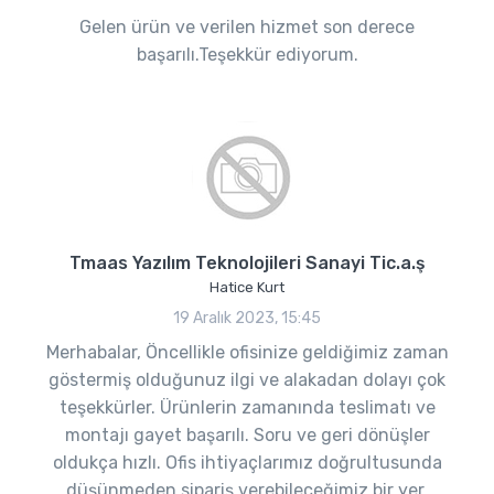
Gelen ürün ve verilen hizmet son derece
başarılı.Teşekkür ediyorum.
Tmaas Yazılım Teknolojileri Sanayi Tic.a.ş
Hatice Kurt
19 Aralık 2023, 15:45
Merhabalar, Öncellikle ofisinize geldiğimiz zaman
göstermiş olduğunuz ilgi ve alakadan dolayı çok
teşekkürler. Ürünlerin zamanında teslimatı ve
montajı gayet başarılı. Soru ve geri dönüşler
oldukça hızlı. Ofis ihtiyaçlarımız doğrultusunda
düşünmeden sipariş verebileceğimiz bir yer.