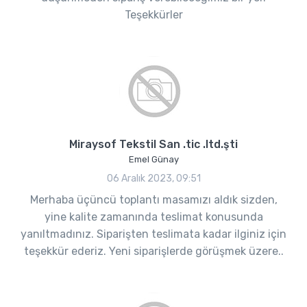
Teşekkürler
Miraysof Tekstil San .tic .ltd.şti
Emel Günay
06 Aralık 2023, 09:51
Merhaba üçüncü toplantı masamızı aldık sizden,
yine kalite zamanında teslimat konusunda
yanıltmadınız. Siparişten teslimata kadar ilginiz için
teşekkür ederiz. Yeni siparişlerde görüşmek üzere..