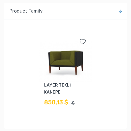
Product Family
LAYER TEKLİ
KANEPE
850,13 $
$