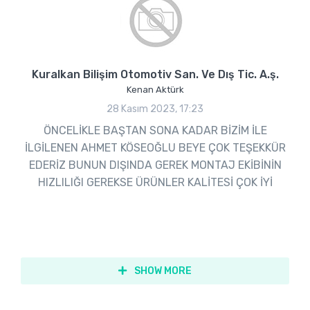
Kuralkan Bilişim Otomotiv San. Ve Dış Tic. A.ş.
Kenan Aktürk
28 Kasım 2023, 17:23
ÖNCELİKLE BAŞTAN SONA KADAR BİZİM İLE
İLGİLENEN AHMET KÖSEOĞLU BEYE ÇOK TEŞEKKÜR
EDERİZ BUNUN DIŞINDA GEREK MONTAJ EKİBİNİN
HIZLILIĞI GEREKSE ÜRÜNLER KALİTESİ ÇOK İYİ
SHOW MORE