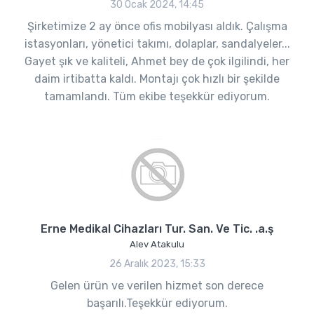
30 Ocak 2024, 14:45
Şirketimize 2 ay önce ofis mobilyası aldık. Çalışma
istasyonları, yönetici takımı, dolaplar, sandalyeler...
Gayet şık ve kaliteli, Ahmet bey de çok ilgilindi, her
daim irtibatta kaldı. Montajı çok hızlı bir şekilde
tamamlandı. Tüm ekibe teşekkür ediyorum.
Erne Medikal Cihazları Tur. San. Ve Tic. .a.ş
Alev Atakulu
26 Aralık 2023, 15:33
Gelen ürün ve verilen hizmet son derece
başarılı.Teşekkür ediyorum.