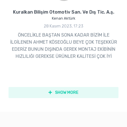
Kuralkan Bilişim Otomotiv San. Ve Dış Tic. A.ş.
Kenan Aktürk
28 Kasım 2023, 17:23
ÖNCELİKLE BAŞTAN SONA KADAR BİZİM İLE
İLGİLENEN AHMET KÖSEOĞLU BEYE ÇOK TEŞEKKÜR
EDERİZ BUNUN DIŞINDA GEREK MONTAJ EKİBİNİN
HIZLILIĞI GEREKSE ÜRÜNLER KALİTESİ ÇOK İYİ
SHOW MORE