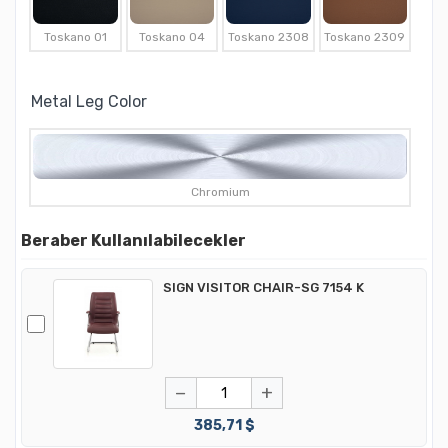
Toskano 01
Toskano 04
Toskano 2308
Toskano 2309
Metal Leg Color
Chromium
Beraber Kullanılabilecekler
SIGN VISITOR CHAIR-SG 7154 K
−
+
385,71 $