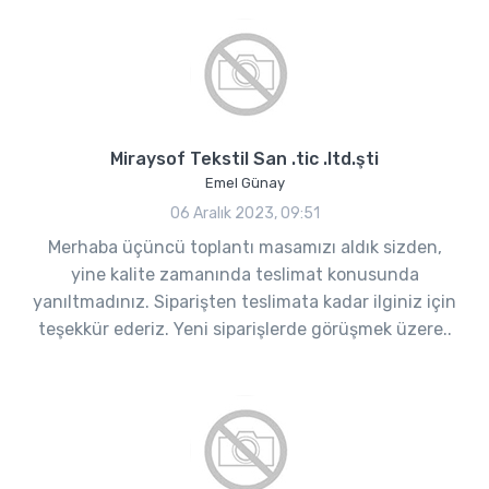
Miraysof Tekstil San .tic .ltd.şti
Emel Günay
06 Aralık 2023, 09:51
Merhaba üçüncü toplantı masamızı aldık sizden,
yine kalite zamanında teslimat konusunda
yanıltmadınız. Siparişten teslimata kadar ilginiz için
teşekkür ederiz. Yeni siparişlerde görüşmek üzere..