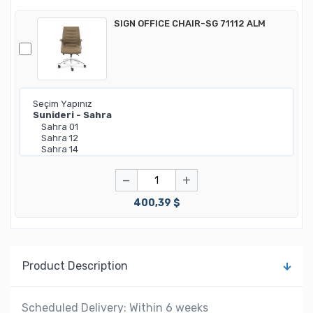
SIGN OFFICE CHAIR-SG 71112 ALM
−
+
400,39 $
Product Description
Scheduled Delivery: Within 6 weeks