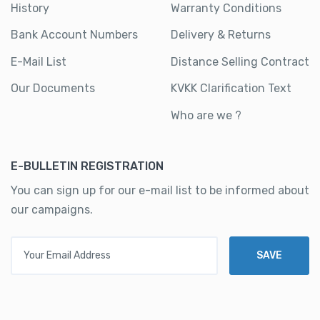
History
Warranty Conditions
Bank Account Numbers
Delivery & Returns
E-Mail List
Distance Selling Contract
Our Documents
KVKK Clarification Text
Who are we ?
E-BULLETIN REGISTRATION
You can sign up for our e-mail list to be informed about
our campaigns.
Your Email Address
SAVE