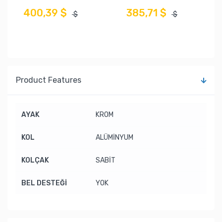
400,39 $
385,71 $
$
$
Product Features
AYAK
KROM
KOL
ALÜMİNYUM
KOLÇAK
SABİT
BEL DESTEĞİ
YOK