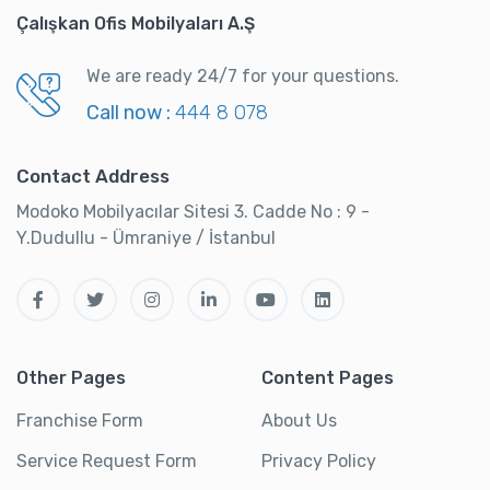
Çalışkan Ofis Mobilyaları A.Ş
We are ready 24/7 for your questions.
Call now :
444 8 078
Contact Address
Modoko Mobilyacılar Sitesi 3. Cadde No : 9 -
Y.Dudullu - Ümraniye / İstanbul
Other Pages
Content Pages
Franchise Form
About Us
Service Request Form
Privacy Policy