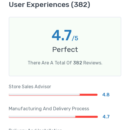
User Experiences (382)
4.7
/5
Perfect
There Are A Total Of
382
Reviews.
Store Sales Advisor
4.8
Manufacturing And Delivery Process
4.7