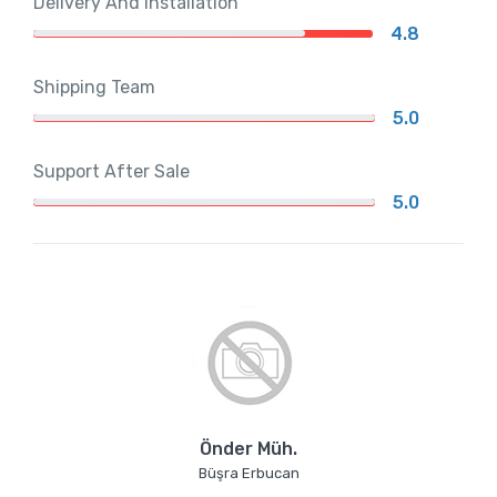
Delivery And Installation
4.8
Shipping Team
5.0
Support After Sale
5.0
Önder Müh.
Büşra Erbucan