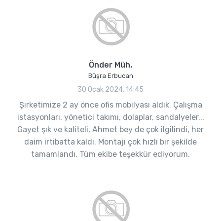
Önder Müh.
Büşra Erbucan
30 Ocak 2024, 14:45
Şirketimize 2 ay önce ofis mobilyası aldık. Çalışma
istasyonları, yönetici takımı, dolaplar, sandalyeler...
Gayet şık ve kaliteli, Ahmet bey de çok ilgilindi, her
daim irtibatta kaldı. Montajı çok hızlı bir şekilde
tamamlandı. Tüm ekibe teşekkür ediyorum.