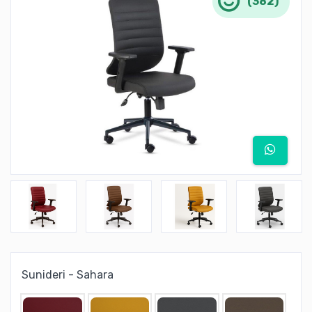
(382)
Sunideri - Sahara