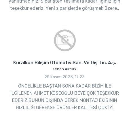
yanıltmadınız. Siparişten teslimata kadar ilginiz için
teşekkür ederiz. Yeni siparişlerde görüşmek üzere..
Kuralkan Bilişim Otomotiv San. Ve Dış Tic. A.ş.
Kenan Aktürk
28 Kasım 2023, 17:23
ÖNCELİKLE BAŞTAN SONA KADAR BİZİM İLE
İLGİLENEN AHMET KÖSEOĞLU BEYE ÇOK TEŞEKKÜR
EDERİZ BUNUN DIŞINDA GEREK MONTAJ EKİBİNİN
HIZLILIĞI GEREKSE ÜRÜNLER KALİTESİ ÇOK İYİ