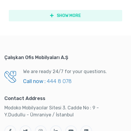
SHOW MORE
Çalışkan Ofis Mobilyaları A.Ş
We are ready 24/7 for your questions.
Call now :
444 8 078
Contact Address
Modoko Mobilyacılar Sitesi 3. Cadde No : 9 -
Y.Dudullu - Ümraniye / İstanbul