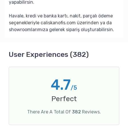
yapabilirsin.
Havale, kredi ve banka kartı, nakit, parçalı ödeme
seçenekleriyle caliskanofis.com üzerinden ya da
showroomlarımıza gelerek sipariş oluşturabilirsin.
User Experiences (382)
4.7
/5
Perfect
There Are A Total Of
382
Reviews.