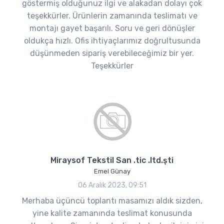
göstermiş olduğunuz ilgi ve alakadan dolayı çok
teşekkürler. Ürünlerin zamanında teslimatı ve
montajı gayet başarılı. Soru ve geri dönüşler
oldukça hızlı. Ofis ihtiyaçlarımız doğrultusunda
düşünmeden sipariş verebileceğimiz bir yer.
Teşekkürler
Miraysof Tekstil San .tic .ltd.şti
Emel Günay
06 Aralık 2023, 09:51
Merhaba üçüncü toplantı masamızı aldık sizden,
yine kalite zamanında teslimat konusunda