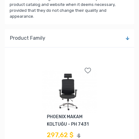
product catalog and website when it deems necessary,
provided that they do not change their quality and
appearance.
Product Family
PHOENIX MAKAM
KOLTUĞU - PH 7431
297,62 $
$