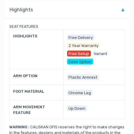
Highlights
SEAT FEATURES
HIGHLIGHTS
Free Delivery
2 Year Warranty
Free Setup
Variant
Color Option
ARM OPTION
Plastic Armrest
FOOT MATERIAL
Chrome Leg
ARM MOVEMENT
Up Down
FEATURE
WARNING :
CALISKAN OFIS reserves the right to make changes
in the features, designs and materials of the products in the