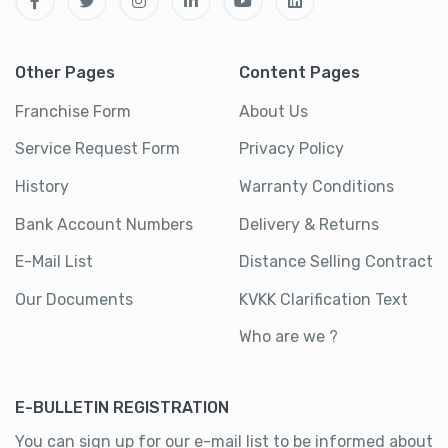
Other Pages
Content Pages
Franchise Form
About Us
Service Request Form
Privacy Policy
History
Warranty Conditions
Bank Account Numbers
Delivery & Returns
E-Mail List
Distance Selling Contract
Our Documents
KVKK Clarification Text
Who are we ?
E-BULLETIN REGISTRATION
You can sign up for our e-mail list to be informed about