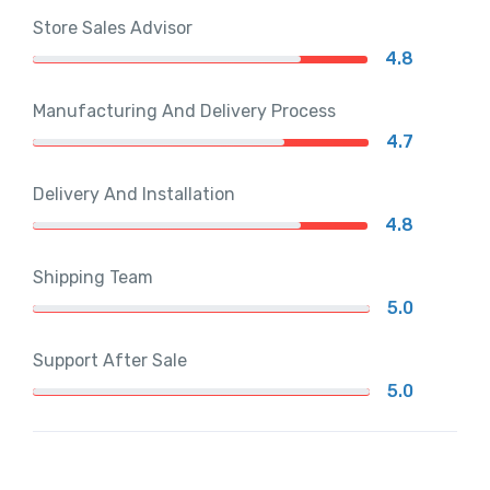
Store Sales Advisor
4.8
Manufacturing And Delivery Process
4.7
Delivery And Installation
4.8
Shipping Team
5.0
Support After Sale
5.0